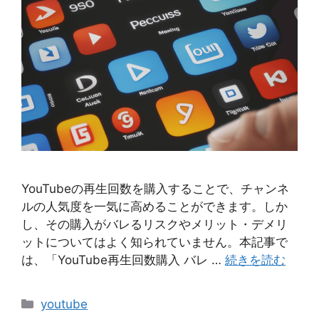
YouTubeの再生回数を購入することで、チャンネ
ルの人気度を一気に高めることができます。しか
し、その購入がバレるリスクやメリット・デメリ
ットについてはよく知られていません。本記事で
は、「YouTube再生回数購入 バレ …
続きを読む
カ
youtube
テ