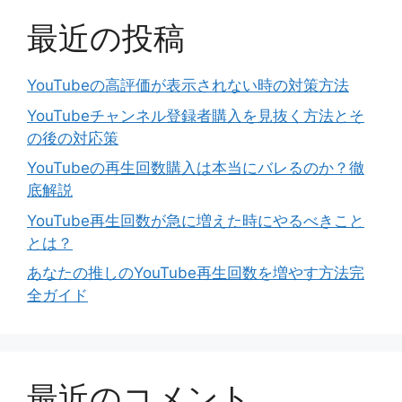
最近の投稿
YouTubeの高評価が表示されない時の対策方法
YouTubeチャンネル登録者購入を見抜く方法とそ
の後の対応策
YouTubeの再生回数購入は本当にバレるのか？徹
底解説
YouTube再生回数が急に増えた時にやるべきこと
とは？
あなたの推しのYouTube再生回数を増やす方法完
全ガイド
最近のコメント