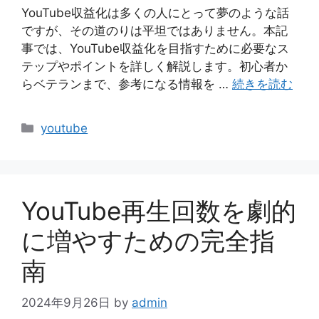
YouTube収益化は多くの人にとって夢のような話
ですが、その道のりは平坦ではありません。本記
事では、YouTube収益化を目指すために必要なス
テップやポイントを詳しく解説します。初心者か
らベテランまで、参考になる情報を …
続きを読む
カ
youtube
テ
ゴ
リ
ー
YouTube再生回数を劇的
に増やすための完全指
南
2024年9月26日
by
admin