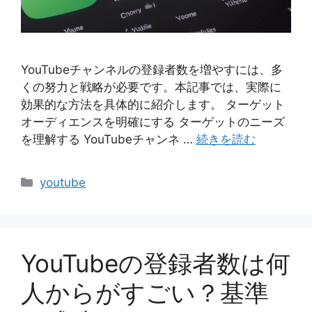
YouTubeチャンネルの登録者数を増やすには、多
くの努力と戦略が必要です。本記事では、実際に
効果的な方法を具体的に紹介します。 ターゲット
オーディエンスを明確にする ターゲットのニーズ
を理解する YouTubeチャンネ …
続きを読む
カ
youtube
テ
ゴ
リ
ー
YouTubeの登録者数は何
人からがすごい？基準