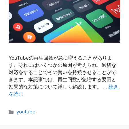
YouTubeの再生回数が急に増えることがありま
す。それにはいくつかの原因が考えられ、適切な
対応をすることでその勢いを持続させることがで
きます。本記事では、再生回数が急増する要因と
効果的な対策について詳しく解説します。 …
続き
を読む
カ
youtube
テ
ゴ