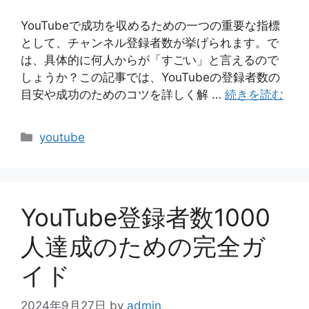
YouTubeで成功を収めるための一つの重要な指標
として、チャンネル登録者数が挙げられます。で
は、具体的に何人からが「すごい」と言えるので
しょうか？この記事では、YouTubeの登録者数の
目安や成功のためのコツを詳しく解 …
続きを読む
カ
youtube
テ
ゴ
リ
ー
YouTube登録者数1000
人達成のための完全ガ
イド
2024年9月27日
by
admin