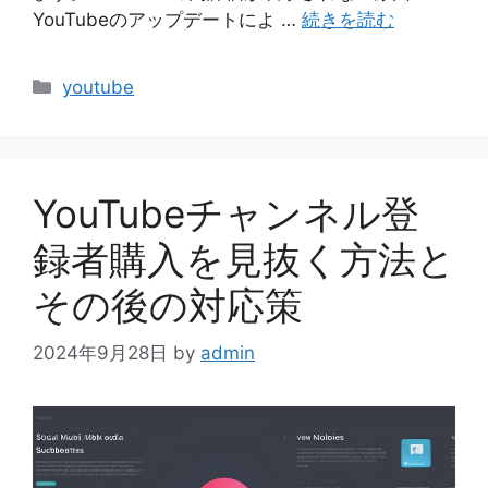
YouTubeのアップデートによ …
続きを読む
カ
youtube
テ
ゴ
リ
ー
YouTubeチャンネル登
録者購入を見抜く方法と
その後の対応策
2024年9月28日
by
admin