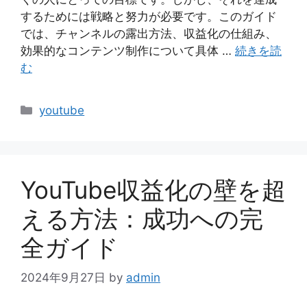
するためには戦略と努力が必要です。このガイド
では、チャンネルの露出方法、収益化の仕組み、
効果的なコンテンツ制作について具体 …
続きを読
む
カ
youtube
テ
ゴ
リ
ー
YouTube収益化の壁を超
える方法：成功への完
全ガイド
2024年9月27日
by
admin