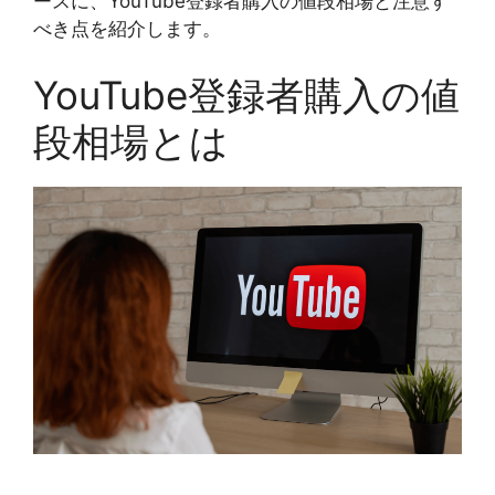
ースに、YouTube登録者購入の値段相場と注意す
べき点を紹介します。
YouTube登録者購入の値
段相場とは