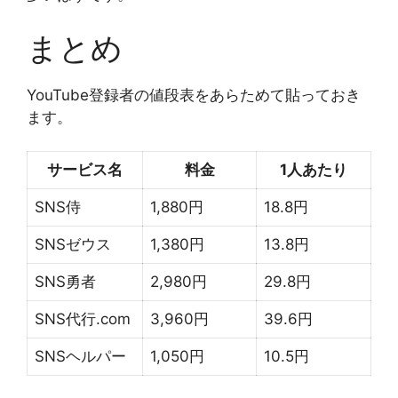
まとめ
YouTube登録者の値段表をあらためて貼っておき
ます。
サービス名
料金
1人あたり
SNS侍
1,880円
18.8円
SNSゼウス
1,380円
13.8円
SNS勇者
2,980円
29.8円
SNS代行.com
3,960円
39.6円
SNSヘルパー
1,050円
10.5円