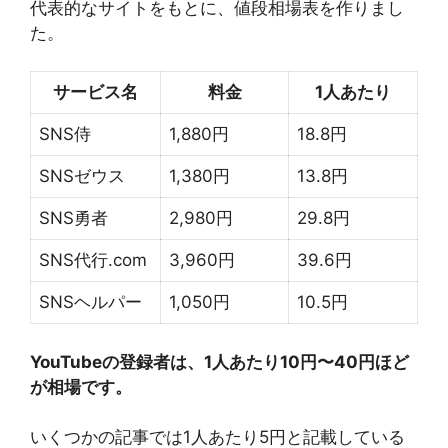
代表的なサイトをもとに、値段相場表を作りまし
た。
サービス名
料金
1人あたり
SNS侍
1,880円
18.8円
SNSゼウス
1,380円
13.8円
SNS勇者
2,980円
29.8円
SNS代行.com
3,960円
39.6円
SNSヘルパー
1,050円
10.5円
YouTubeの登録者は、1人あたり10円〜40円ほど
が相場です。
いくつかの記事では1人あたり5円と記載している