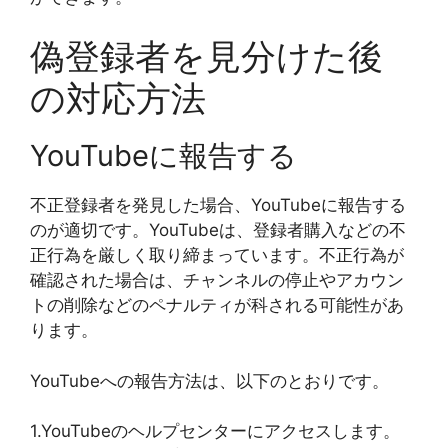
偽登録者を見分けた後
の対応方法
YouTubeに報告する
不正登録者を発見した場合、YouTubeに報告する
のが適切です。YouTubeは、登録者購入などの不
正行為を厳しく取り締まっています。不正行為が
確認された場合は、チャンネルの停止やアカウン
トの削除などのペナルティが科される可能性があ
ります。
YouTubeへの報告方法は、以下のとおりです。
1.YouTubeのヘルプセンターにアクセスします。