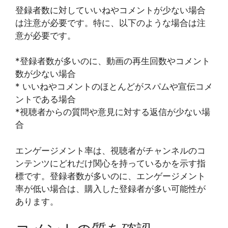
登録者数に対していいねやコメントが少ない場合
は注意が必要です。特に、以下のような場合は注
意が必要です。
*登録者数が多いのに、動画の再生回数やコメント
数が少ない場合
* いいねやコメントのほとんどがスパムや宣伝コメ
ントである場合
*視聴者からの質問や意見に対する返信が少ない場
合
エンゲージメント率は、視聴者がチャンネルのコ
ンテンツにどれだけ関心を持っているかを示す指
標です。登録者数が多いのに、エンゲージメント
率が低い場合は、購入した登録者が多い可能性が
あります。