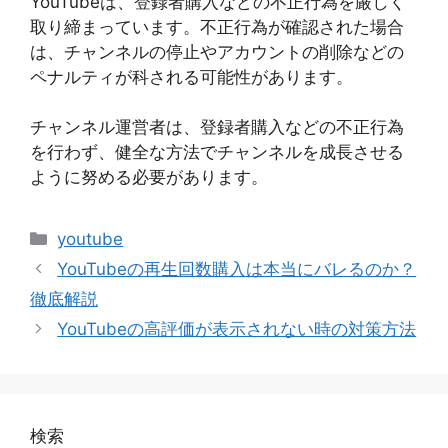
YouTubeは、登録者購入などの不正行為を厳しく
取り締まっています。不正行為が確認された場合
は、チャンネルの停止やアカウントの削除などの
ペナルティが科される可能性があります。
チャンネル運営者は、登録者購入などの不正行為
を行わず、健全な方法でチャンネルを成長させる
ように努める必要があります。
カ
youtube
テ
YouTubeの再生回数購入は本当にバレるのか？
ゴ
徹底解説
リ
YouTubeの高評価が表示されない時の対策方法
ー
検索