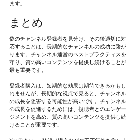
ます。
まとめ
偽のチャンネル登録者を見分け、その後適切に対
応することは、長期的なチャンネルの成功に繋が
ります。チャンネル運営のベストプラクティスを
守り、質の高いコンテンツを提供し続けることが
最も重要です。
登録者購入は、短期的な効果は期待できるかもし
れませんが、長期的な視点で見ると、チャンネル
の成長を阻害する可能性が高いです。チャンネル
の成長を促進するためには、視聴者とのエンゲー
ジメントを高め、質の高いコンテンツを提供し続
けることが重要です。