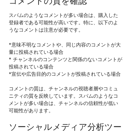
コメントの質を確認
スパムのようなコメントが多い場合は、購入した
登録者である可能性が高いです。特に、以下のよ
うなコメントは注意が必要です。
*意味不明なコメントや、同じ内容のコメントが大
量に投稿されている場合
* チャンネルのコンテンツと関係のないコメントが
投稿されている場合
*宣伝や広告目的のコメントが投稿されている場合
コメントの質は、チャンネルの視聴者層やコミュ
ニティの質を反映しています。スパムのようなコ
メントが多い場合は、チャンネルの信頼性が低い
可能性があります。
ソーシャルメディア分析ツー