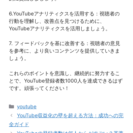
6.YouTubeアナリティクスを活用する：視聴者の
行動を理解し、改善点を見つけるために、
YouTubeアナリティクスを活用しましょう。
7. フィードバックを基に改善する：視聴者の意見
を参考に、より良いコンテンツを提供していきま
しょう。
これらのポイントを意識し、継続的に努力するこ
とで、YouTube登録者数1000人を達成できるはず
です。頑張ってください！
カ
youtube
テ
YouTube収益化の壁を超える方法：成功への完
ゴ
全ガイド
リ