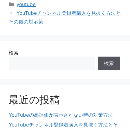
カ
youtube
テ
YouTubeチャンネル登録者購入を見抜く方法と
ゴ
その後の対応策
リ
ー
検索
検索
最近の投稿
YouTubeの高評価が表示されない時の対策方法
YouTubeチャンネル登録者購入を見抜く方法とそ