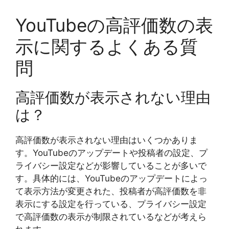
YouTubeの高評価数の表
示に関するよくある質
問
高評価数が表示されない理由
は？
高評価数が表示されない理由はいくつかありま
す。YouTubeのアップデートや投稿者の設定、プ
ライバシー設定などが影響していることが多いで
す。具体的には、YouTubeのアップデートによっ
て表示方法が変更された、投稿者が高評価数を非
表示にする設定を行っている、プライバシー設定
で高評価数の表示が制限されているなどが考えら