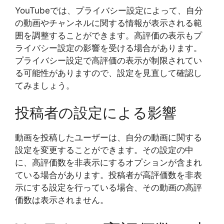
YouTubeでは、プライバシー設定によって、自分
の動画やチャンネルに関する情報が表示される範
囲を調整することができます。高評価の表示もプ
ライバシー設定の影響を受ける場合があります。
プライバシー設定で高評価の表示が制限されてい
る可能性がありますので、設定を見直して確認し
てみましょう。
投稿者の設定による影響
動画を投稿したユーザーは、自分の動画に関する
設定を変更することができます。その設定の中
に、高評価数を非表示にするオプションが含まれ
ている場合があります。投稿者が高評価数を非表
示にする設定を行っている場合、その動画の高評
価数は表示されません。