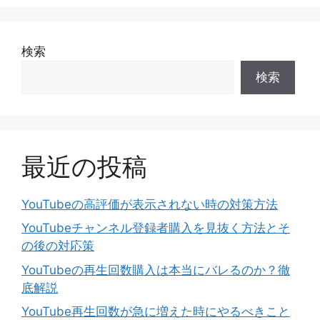
ジ
ジ
検索
検索
最近の投稿
YouTubeの高評価が表示されない時の対策方法
YouTubeチャンネル登録者購入を見抜く方法とそ
の後の対応策
YouTubeの再生回数購入は本当にバレるのか？徹
底解説
YouTube再生回数が急に増えた時にやるべきこと