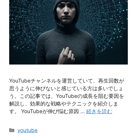
YouTubeチャンネルを運営していて、再生回数が
思うように伸びないと感じている方は多いでしょ
う。この記事では、YouTubeの成長を阻む要因を
解説し、効果的な戦略やテクニックを紹介しま
す。 YouTubeが伸び悩む原因 …
続きを読む
カ
youtube
テ