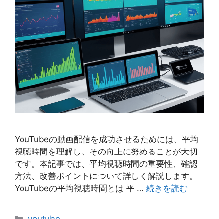
YouTubeの動画配信を成功させるためには、平均
視聴時間を理解し、その向上に努めることが大切
です。本記事では、平均視聴時間の重要性、確認
方法、改善ポイントについて詳しく解説します。
YouTubeの平均視聴時間とは 平 …
続きを読む
カ
youtube