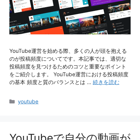
YouTube運営を始める際、多くの人が頭を抱える
のが投稿頻度についてです。本記事では、適切な
投稿頻度を見つけるためのコツと重要なポイント
をご紹介します。 YouTube運営における投稿頻度
の基本 頻度と質のバランスとは …
続きを読む
カ
youtube
テ
ゴ
リ
ー
YouTubeで自分の動画が