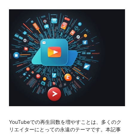
YouTubeでの再生回数を増やすことは、多くのク
リエイターにとっての永遠のテーマです。本記事