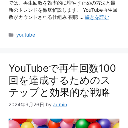
では、再生回数を効率的に増やすための方法と最
新のトレンドを徹底解説します。 YouTube再生回
数がカウントされる仕組み 視聴 …
続きを読む
カ
youtube
テ
ゴ
リ
ー
YouTubeで再生回数100
回を達成するためのス
テップと効果的な戦略
2024年9月26日
by
admin