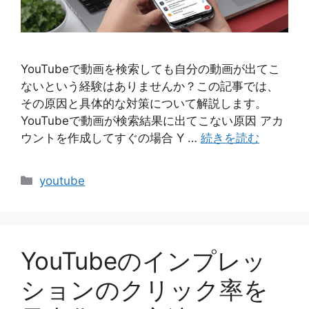
YouTubeで動画を検索しても自分の動画が出てこ
ないという経験はありませんか？この記事では、
その原因と具体的な対策について解説します。
YouTubeで動画が検索結果に出てこない原因 アカ
ウントを作成してすぐの場合 Y …
続きを読む
カ
youtube
テ
ゴ
リ
ー
YouTubeのインプレッ
ションのクリック率を