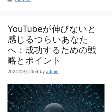
テ
ゴ
リ
ー
YouTubeが伸びないと
感じるつらいあなた
へ：成功するための戦
略とポイント
2024年9月25日
by
admin