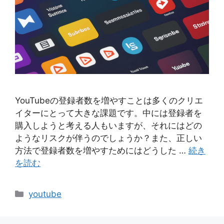
YouTubeの登録者数を増やすことは多くのクリエ
イターにとって大きな課題です。中には登録者を
購入しようと考える人もいますが、それにはどの
ようなリスクが伴うのでしょうか？また、正しい
方法で登録者数を増やすためにはどうした …
続き
を読む
カ
youtube
テ
ゴ